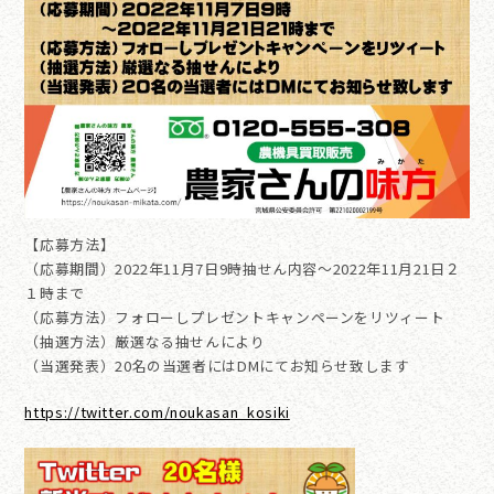
【応募方法】
（応募期間）2022年11月7日9時抽せん内容～2022年11月21日２
１時まで
（応募方法）フォローしプレゼントキャンペーンをリツィート
（抽選方法）厳選なる抽せんにより
（当選発表）20名の当選者にはDMにてお知らせ致します
https://twitter.com/noukasan_kosiki