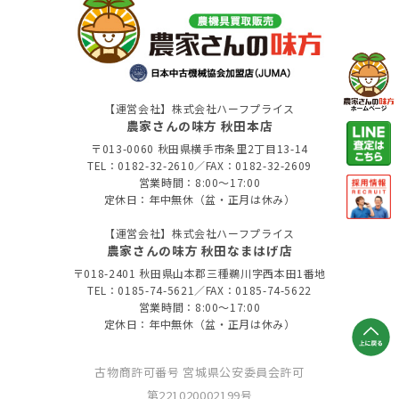
【運営会社】株式会社ハーフプライス
農家さんの味方 秋田本店
〒013-0060 秋田県横手市条里2丁目13-14
TEL：0182-32-2610／FAX：0182-32-2609
営業時間：8:00～17:00
定休日：年中無休（盆・正月は休み）
【運営会社】株式会社ハーフプライス
農家さんの味方 秋田なまはげ店
〒018-2401 秋田県山本郡三種鵜川字西本田1番地
TEL：0185-74-5621／FAX：0185-74-5622
営業時間：8:00～17:00
定休日：年中無休（盆・正月は休み）
古物商許可番号 宮城県公安委員会許可
第221020002199号